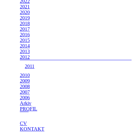
2022
2021
2020
2019
2018
2017
2016
2015
2014
2013
2012
2011
2010
2009
2008
2007
2006
Arkiv
PROFIL
CV
KONTAKT