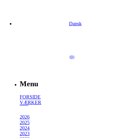
Dansk
(0)
Menu
FORSIDE
VÆRKER
2026
2025
2024
2023